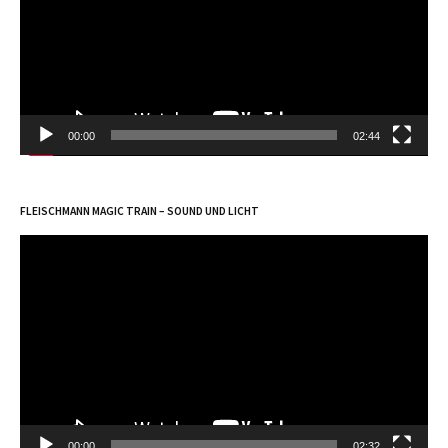
00:00
02:44
FLEISCHMANN MAGIC TRAIN – SOUND UND LICHT
Video-
Player
00:00
02:32