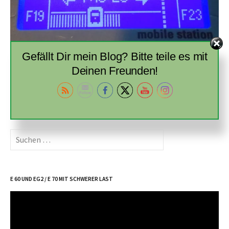
WEITERLESEN →
Gefällt Dir mein Blog? Bitte teile es mit
Deinen Freunden!
Suche
nach:
E 60 UND EG2 / E 70 MIT SCHWERER LAST
Video-
Player