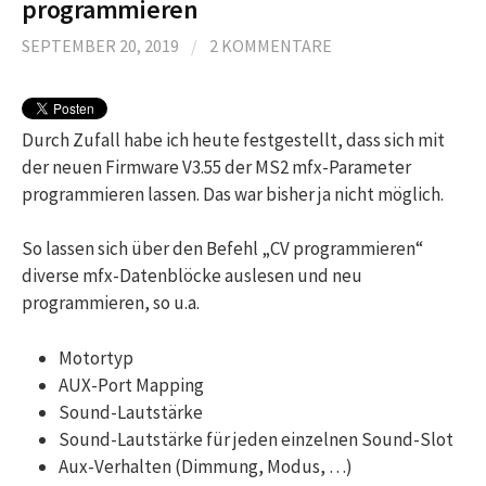
programmieren
SEPTEMBER 20, 2019
/
2 KOMMENTARE
Durch Zufall habe ich heute festgestellt, dass sich mit
der neuen Firmware V3.55 der MS2 mfx-Parameter
programmieren lassen. Das war bisher ja nicht möglich.
So lassen sich über den Befehl „CV programmieren“
diverse mfx-Datenblöcke auslesen und neu
programmieren, so u.a.
Motortyp
AUX-Port Mapping
Sound-Lautstärke
Sound-Lautstärke für jeden einzelnen Sound-Slot
Aux-Verhalten (Dimmung, Modus, …)