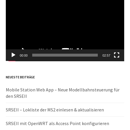
Player
00:00
02:57
NEUESTE BEITRÄGE
Mobile Station Web App – Neue Modellbahnsteuerung für
den SRSEII
SRSEII – Lokliste der MS2 einlesen & aktualisieren
SRSEII mit OpenWRT als Access Point konfigurieren