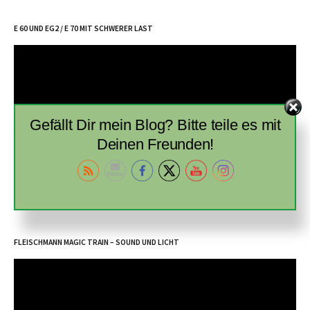
E 60 UND EG2 / E 70 MIT SCHWERER LAST
Video-
Player
Gefällt Dir mein Blog? Bitte teile es mit
Deinen Freunden!
00:00
02:44
FLEISCHMANN MAGIC TRAIN – SOUND UND LICHT
Video-
Player