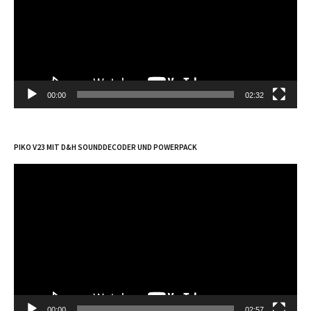
00:00
02:32
PIKO V23 MIT D&H SOUNDDECODER UND POWERPACK
Video-
Player
00:00
02:57