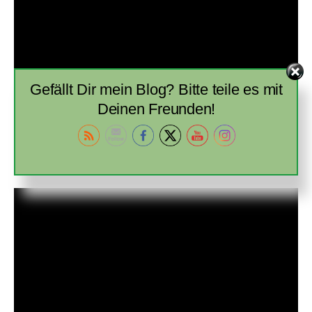
Gefällt Dir mein Blog? Bitte teile es mit
Deinen Freunden!
00:00
02:44
FLEISCHMANN MAGIC TRAIN – SOUND UND LICHT
Video-
Player