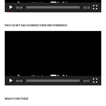
00:00
02:32
PIKO V23 MIT D&H SOUNDDECODER UND POWERPACK
Video-
Player
00:00
02:57
NEUESTE BEITRÄGE