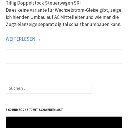
Tillig Doppelstock Steuerwagen SRI
Da es keine Variante für Wechselstrom-Gleise gibt, zeige
ich hier den Umbau auf AC Mittelleiter und wie man die
Zugzielanzeige separat digital schaltbar umbauen kann.
WEITERLESEN →
Suche
nach:
E 60 UND EG2 / E 70 MIT SCHWERER LAST
Video-
Player