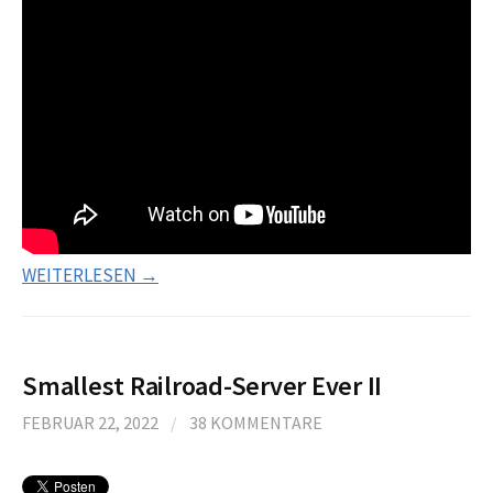
WEITERLESEN →
Smallest Railroad-Server Ever II
FEBRUAR 22, 2022
/
38 KOMMENTARE