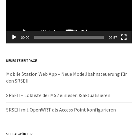
00:00
02:57
NEUESTE BEITRÄGE
Mobile Station Web App – Neue Modellbahnsteuerung für
den SRSEII
SRSEII – Lokliste der MS2 einlesen & aktualisieren
SRSEII mit OpenWRT als Access Point konfigurieren
SCHLAGWÖRTER