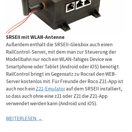
SRSEII mit WLAN-Antenne
Außerdem enthält die SRSEII-Gleisbox auch einen
RailControl-Server, mit dem man zur Steuerung der
Modellbahn nur noch ein WLAN-fähiges Device wie
Smartphone oder Tablet (Android oder iOS) benötigt.
RailControl bringt im Gegensatz zu Rocrail den WEB-
Server kostenlos mit. Für Freunde der Roco Z21-App ist
auch noch ein
Z21-Emulator
auf dem SRSEII installiert,
so dass auch ohne eine z21 oder Z21 die Z21-App
verwendet werden kann (Android und iOS).
WEITERLESEN →