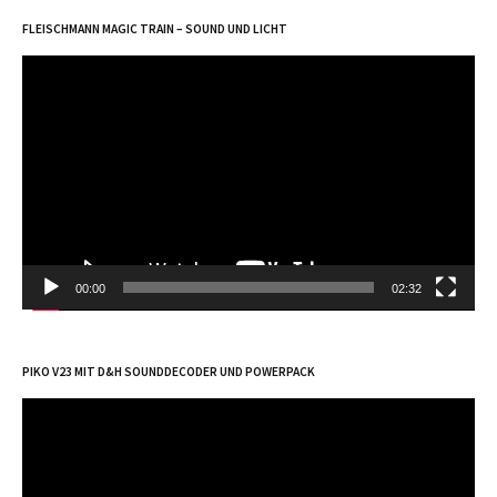
FLEISCHMANN MAGIC TRAIN – SOUND UND LICHT
Video-
Player
00:00
02:32
PIKO V23 MIT D&H SOUNDDECODER UND POWERPACK
Video-
Player